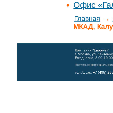
Офис «Га
Главная
→
МКАД, Кал
Компания “Евромет”
г. Москва, ул. Кантеми
Ежедневно, 8.00-19.00
Политика конфиденциальност
тел./факс:
+7 (495) 25