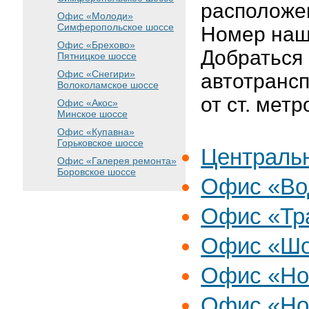
расположен
Офис «Молоди»
Симферопольское шоссе
Номер наше
Офис «Брехово»
Добраться
Пятницкое шоссе
Офис «Снегири»
автотрансп
Волоколамское шоссе
от ст. мет
Офис «Акос»
Минское шоссе
Офис «Купавна»
Горьковское шоссе
Централь
Офис «Галерея ремонта»
Боровское шоссе
Офис «Во
Офис «Тр
Офис «Шо
Офис «Но
Офис «Но