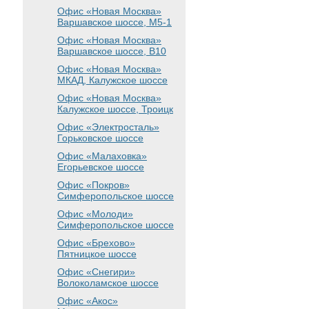
Офис «Новая Москва»
Варшавское шоссе
, М5-1
Офис «Новая Москва»
Варшавское шоссе
, B10
Офис «Новая Москва»
МКАД, Калужское шоссе
Офис «Новая Москва»
Калужское шоссе, Троицк
Офис «Электросталь»
Горьковское шоссе
Офис «Малаховка»
Егорьевское шоссе
Офис «Покров»
Симферопольское шоссе
Офис «Молоди»
Симферопольское шоссе
Офис «Брехово»
Пятницкое шоссе
Офис «Снегири»
Волоколамское шоссе
Офис «Акос»