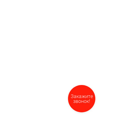
Закажите
звонок!