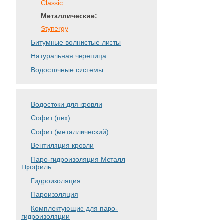
Classic
Металлические:
Stynergy
Битумные волнистые листы
Натуральная черепица
Водосточные системы
Водостоки для кровли
Софит (пвх)
Софит (металлический)
Вентиляция кровли
Паро-гидроизоляция Металл
Профиль
Гидроизоляция
Пароизоляция
Комплектующие для паро-
гидроизоляции