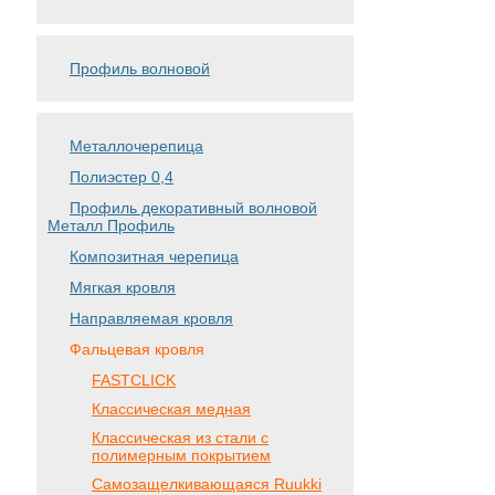
Профиль волновой
Металлочерепица
Полиэстер 0,4
Профиль декоративный волновой
Металл Профиль
Композитная черепица
Мягкая кровля
Направляемая кровля
Фальцевая кровля
FASTCLICK
Классическая медная
Классическая из стали с
полимерным покрытием
Самозащелкивающаяся Ruukki