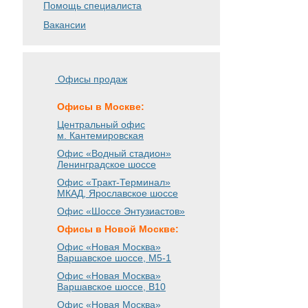
Помощь специалиста
Вакансии
Офисы продаж
Офисы в Москве:
Центральный офис
м. Кантемировская
Офис «Водный стадион»
Ленинградское шоссе
Офис «Тракт-Терминал»
МКАД, Ярославское шоссе
Офис «Шоссе Энтузиастов»
Офисы в Новой Москве:
Офис «Новая Москва»
Варшавское шоссе
, М5-1
Офис «Новая Москва»
Варшавское шоссе
, B10
Офис «Новая Москва»