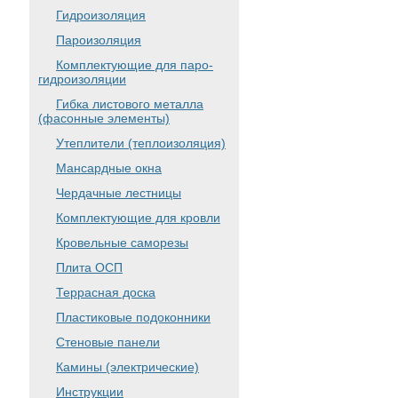
Гидроизоляция
Пароизоляция
Комплектующие для паро-
гидроизоляции
Гибка листового металла
(фасонные элементы)
Утеплители (теплоизоляция)
Мансардные окна
Чердачные лестницы
Комплектующие для кровли
Кровельные саморезы
Плита ОСП
Террасная доска
Пластиковые подоконники
Стеновые панели
Камины (электрические)
Инструкции