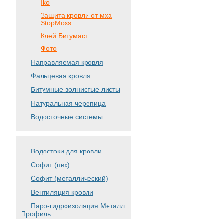
Iko
Защита кровли от мха
StopMoss
Клей Битумаст
Фото
Направляемая кровля
Фальцевая кровля
Битумные волнистые листы
Натуральная черепица
Водосточные системы
Водостоки для кровли
Софит (пвх)
Софит (металлический)
Вентиляция кровли
Паро-гидроизоляция Металл
Профиль