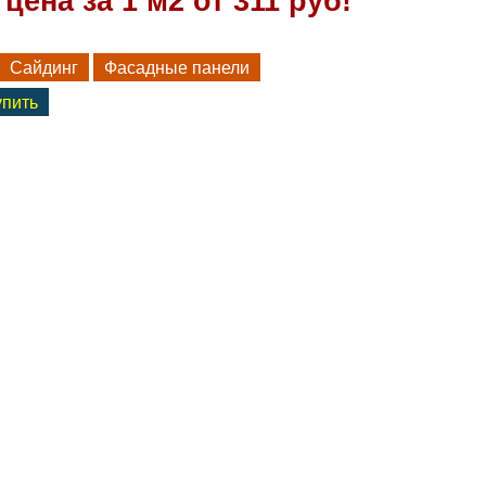
цена за 1 м2 от 311 руб!
Сайдинг
Фасадные панели
упить