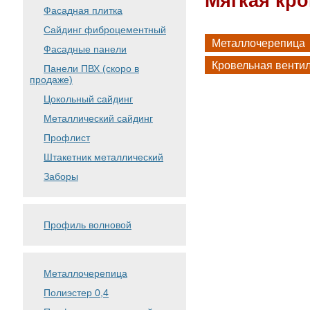
Мягкая кро
Фасадная плитка
Сайдинг фиброцементный
Металлочерепица
Фасадные панели
Кровельная венти
Панели ПВХ (скоро в
продаже)
Цокольный сайдинг
Металлический сайдинг
Профлист
Штакетник металлический
Заборы
Профиль волновой
Металлочерепица
Полиэстер 0,4