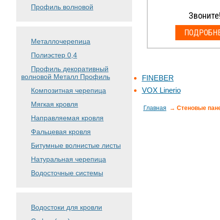
Профиль волновой
Звоните
ПОДРОБН
Металлочерепица
Полиэстер 0,4
Профиль декоративный
волновой Металл Профиль
FINEBER
VOX Linerio
Композитная черепица
Мягкая кровля
Главная
→ Стеновые пан
Направляемая кровля
Фальцевая кровля
Битумные волнистые листы
Натуральная черепица
Водосточные системы
Водостоки для кровли