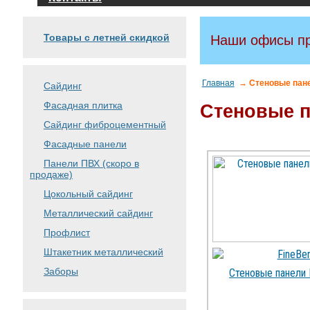
Товары с летней скидкой
Наши офисы пр
Главная
→ Стеновые пан
Сайдинг
Фасадная плитка
Стеновые 
Сайдинг фиброцементный
Фасадные панели
Панели ПВХ (скоро в
продаже)
Цокольный сайдинг
Металлический сайдинг
Профлист
Штакетник металлический
Заборы
Стеновые панели