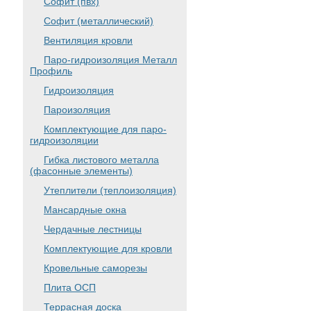
Софит (пвх)
Софит (металлический)
Вентиляция кровли
Паро-гидроизоляция Металл
Профиль
Гидроизоляция
Пароизоляция
Комплектующие для паро-
гидроизоляции
Гибка листового металла
(фасонные элементы)
Утеплители (теплоизоляция)
Мансардные окна
Чердачные лестницы
Комплектующие для кровли
Кровельные саморезы
Плита ОСП
Террасная доска