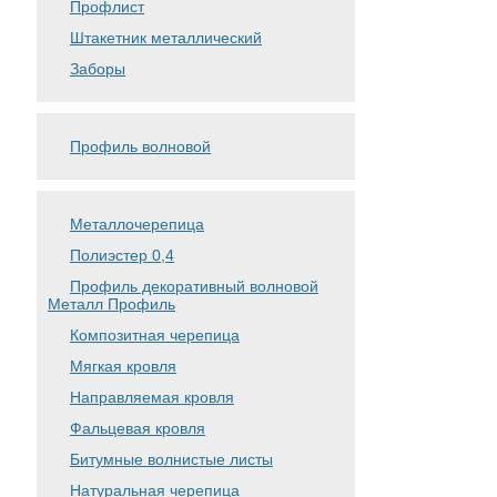
Профлист
Штакетник металлический
Заборы
Профиль волновой
Металлочерепица
Полиэстер 0,4
Профиль декоративный волновой
Металл Профиль
Композитная черепица
Мягкая кровля
Направляемая кровля
Фальцевая кровля
Битумные волнистые листы
Натуральная черепица