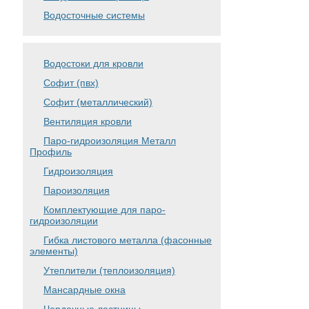
Водосточные системы
Водостоки для кровли
Софит (пвх)
Софит (металлический)
Вентиляция кровли
Паро-гидроизоляция Металл
Профиль
Гидроизоляция
Пароизоляция
Комплектующие для паро-
гидроизоляции
Гибка листового металла (фасонные
элементы)
Утеплители (теплоизоляция)
Мансардные окна