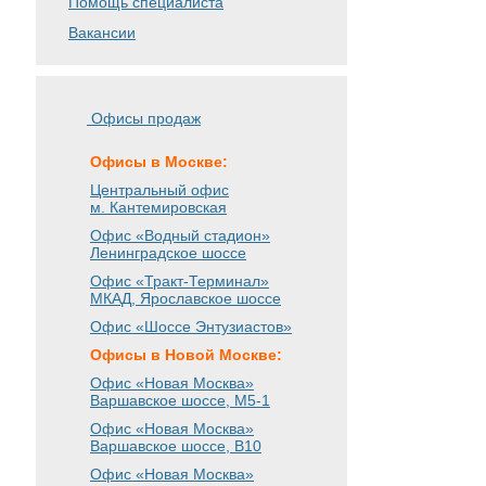
Помощь специалиста
Вакансии
Офисы продаж
Офисы в Москве:
Центральный офис
м. Кантемировская
Офис «Водный стадион»
Ленинградское шоссе
Офис «Тракт-Терминал»
МКАД, Ярославское шоссе
Офис «Шоссе Энтузиастов»
Офисы в Новой Москве:
Офис «Новая Москва»
Варшавское шоссе
, М5-1
Офис «Новая Москва»
Варшавское шоссе
, B10
Офис «Новая Москва»