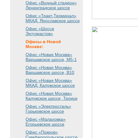
Офис «Водный стадион»
Ленинградское шоссе
Офис «Тракт-Терминал»
МКАД, Ярославское шоссе
Офис «Шоссе
Энтузиастов»
Офисы в Новой
Москве:
Офис «Новая Москва»
Варшавское шоссе
, М5-1
Офис «Новая Москва»
Варшавское шоссе
, B10
Офис «Новая Москва»
МКАД, Калужское шоссе
Офис «Новая Москва»
Калужское шоссе, Троицк
Офис «Электросталь»
Горьковское шоссе
Офис «Малаховка»
Егорьевское шоссе
Офис «Покров»
Симферопольское шоссе