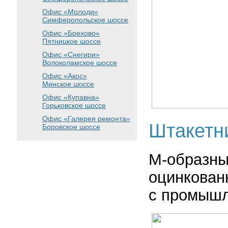
Офис «Молоди»
Симферопольское шоссе
Офис «Брехово»
Пятницкое шоссе
Офис «Снегири»
Волоколамское шоссе
Офис «Акос»
Минское шоссе
Офис «Купавна»
Горьковское шоссе
Офис «Галерея ремонта»
Штакетн
Боровское шоссе
М-образны
оцинкован
с промышл