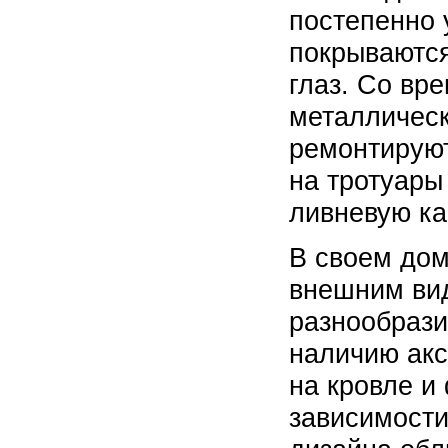
постепенно 
покрываются
глаз. Со вр
металлическ
ремонтируют
на тротуары
ливневую к
В своем дом
внешним вид
разнообрази
наличию акс
на кровле и
зависимости