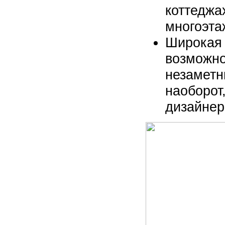
коттеджа
многоэта
Широкая 
возможно
незаметн
наоборот
дизайнер