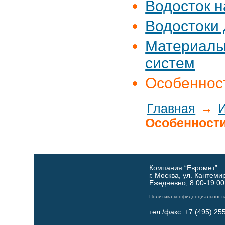
Водосток н
Водостоки 
Материалы
систем
Особеннос
Главная
→
Особенности
Компания “Евромет”
г. Москва, ул. Кантеми
Ежедневно, 8.00-19.00
Политика конфиденциальност
тел./факс:
+7 (495) 25