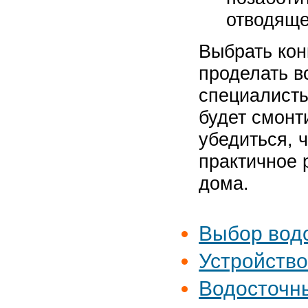
отводяще
Выбрать кон
проделать в
специалисты
будет смонт
убедиться, 
практичное 
дома.
Выбор вод
Устройство
Водосточн