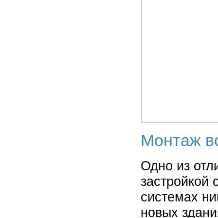
Монтаж во
Одно из отл
застройкой с
системах ни
новых здани