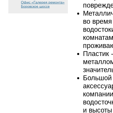
Офис «Галерея ремонта»
поврежде
Боровское шоссе
Металлич
во время
водосток
комнатам
проживаю
Пластик 
металлом
значител
Большой 
аксессуа
компании
водосточ
и высоты