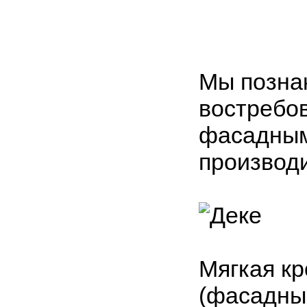
Мы позна
востребо
фасадным
производ
Мягкая кр
(фасадные