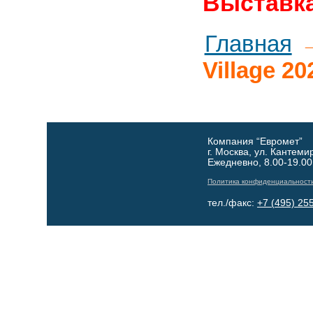
Выставка
Главная
Village 20
Компания “Евромет”
г. Москва, ул. Кантеми
Ежедневно, 8.00-19.00
Политика конфиденциальност
тел./факс:
+7 (495) 25