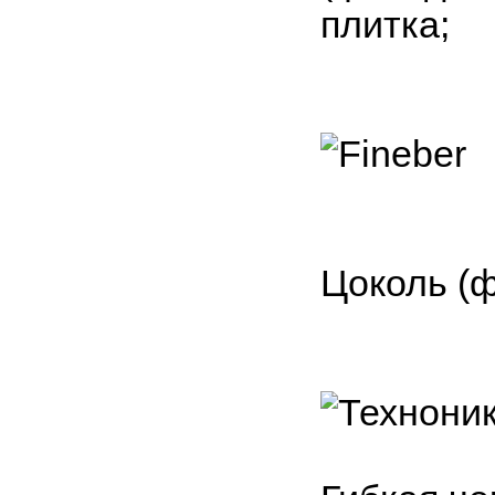
плитка;
Цоколь (ф