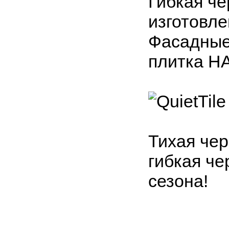
Гибкая че
изготовле
Фасадные
плитка H
Тихая чер
гибкая чер
сезона!