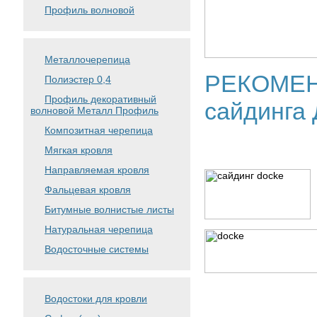
Профиль волновой
Металлочерепица
РЕКОМЕНД
Полиэстер 0,4
Профиль декоративный
сайдинга 
волновой Металл Профиль
Композитная черепица
Мягкая кровля
Направляемая кровля
Фальцевая кровля
Битумные волнистые листы
Натуральная черепица
Водосточные системы
Водостоки для кровли