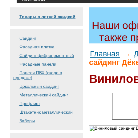
Товары с летней скидкой
Наши офи
также 
Сайдинг
Фасадная плитка
Главная
→
Сайдинг фиброцементный
сайдинг Дёк
Фасадные панели
Панели ПВХ (скоро в
Винилов
продаже)
Цокольный сайдинг
Металлический сайдинг
Профлист
Штакетник металлический
Заборы