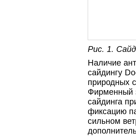
Рис. 1. Сай
Наличие ант
сайдингу Do
природных с
Фирменный з
сайдинга пр
фиксацию па
сильном вет
дополнитель