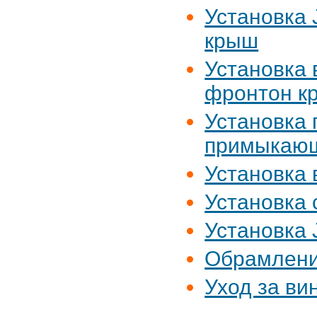
Установка
крыш
Установка 
фронтон к
Установка 
примыкающ
Установка 
Установка
Установка 
Обрамлени
Уход за в