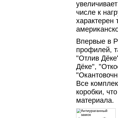
увеличивает
числе к нагр
характерен 
американско
Впервые в Р
профилей, т
"Отлив Дёке
Дёке", "Отк
"Окантовочн
Все компле
коробки, чт
материала.