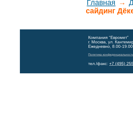
Главная
→
сайдинг Дёк
Компания “Евромет”
г. Москва, ул. Кантеми
Ежедневно, 8.00-19.00
Политика конфиденциальност
тел./факс:
+7 (495) 25