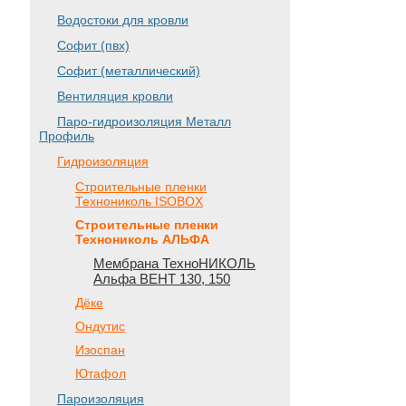
Водостоки для кровли
Софит (пвх)
Софит (металлический)
Вентиляция кровли
Паро-гидроизоляция Металл
Профиль
Гидроизоляция
Строительные пленки
Технониколь ISOBOX
Строительные пленки
Технониколь АЛЬФА
Мембрана ТехноНИКОЛЬ
Альфа ВЕНТ 130, 150
Дёке
Ондутис
Изоспан
Ютафол
Пароизоляция