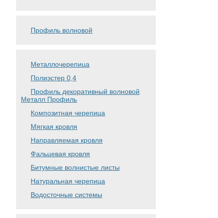
Профиль волновой
Металлочерепица
Полиэстер 0,4
Профиль декоративный волновой
Металл Профиль
Композитная черепица
Мягкая кровля
Направляемая кровля
Фальцевая кровля
Битумные волнистые листы
Натуральная черепица
Водосточные системы