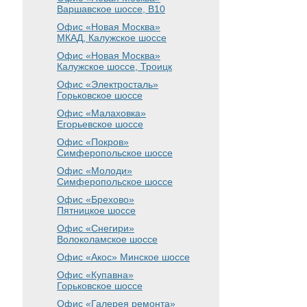
Варшавское шоссе
, B10
Офис «Новая Москва»
МКАД, Калужское шоссе
Офис «Новая Москва»
Калужское шоссе, Троицк
Офис «Электросталь»
Горьковское шоссе
Офис «Малаховка»
Егорьевское шоссе
Офис «Покров»
Симферопольское шоссе
Офис «Молоди»
Симферопольское шоссе
Офис «Брехово»
Пятницкое шоссе
Офис «Снегири»
Волоколамское шоссе
Офис «Акос»
Минское шоссе
Офис «Купавна»
Горьковское шоссе
Офис «Галерея ремонта»