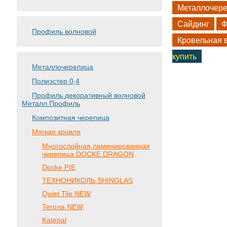
Металлочер
Сайдинг
Ф
Профиль волновой
Кровельная 
купить
Металлочерепица
Полиэстер 0,4
Профиль декоративный волновой
Металл Профиль
Композитная черепица
Мягкая кровля
Многослойная ламинированная
черепица DOCKE DRAGON
Docke PIE
ТЕХНОНИКОЛЬ SHINGLAS
Quiet Tile NEW
Тегола NEW
Katepal