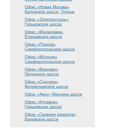
Офис «Новая Москва»
Калужское шоссе, Троицк
Офис «Электросталь»
Горьковское шоссе
Офис «Малаховка»
Егорьевское шоссе
Офис «Покров»
Симферопольское шоссе
Офис «Молоди»
Симферопольское шоссе
Офис «Брехово»
Пятницкое шоссе
Офис «Снегири»
Волоколамское шоссе
Офис «Акос»
Минское шоссе
Офис «Купавна»
Горьковское шоссе
Офис «Галерея ремонта»
Боровское шоссе