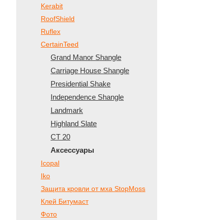
Kerabit
RoofShield
Ruflex
CertainTeed
Grand Manor Shangle
Carriage House Shangle
Presidential Shake
Independence Shangle
Landmark
Highland Slate
CT 20
Аксессуары
Icopal
Iko
Защита кровли от мха StopMoss
Клей Битумаст
Фото