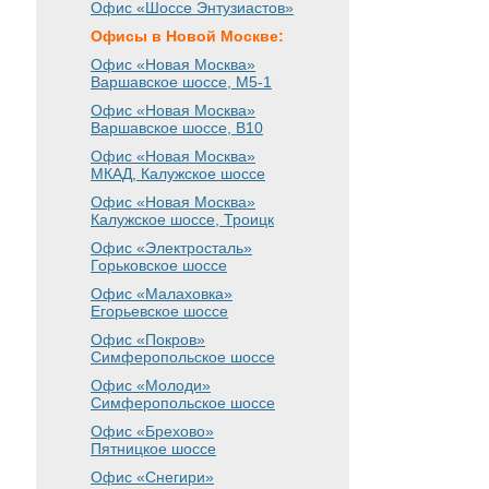
Офис «Шоссе Энтузиастов»
Офисы в Новой Москве:
Офис «Новая Москва»
Варшавское шоссе
, М5-1
Офис «Новая Москва»
Варшавское шоссе
, B10
Офис «Новая Москва»
МКАД, Калужское шоссе
Офис «Новая Москва»
Калужское шоссе, Троицк
Офис «Электросталь»
Горьковское шоссе
Офис «Малаховка»
Егорьевское шоссе
Офис «Покров»
Симферопольское шоссе
Офис «Молоди»
Симферопольское шоссе
Офис «Брехово»
Пятницкое шоссе
Офис «Снегири»