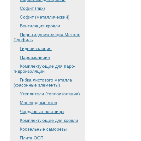
Софит (пвх)
Софит (металлический)
Вентиляция кровли
Паро-гидроизоляция Металл
Профиль
Гидроизоляция
Пароизоляция
Комплектующие для паро-
гидроизоляции
Гибка листового металла
(фасонные элементы)
Утеплители (теплоизоляция)
Мансардные окна
Чердачные лестницы
Комплектующие для кровли
Кровельные саморезы
Плита ОСП