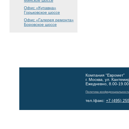
Минское шоссе
Офис «Купавна»
Горьковское шоссе
Офис «Галерея ремонта»
Боровское шоссе
Компания “Евромет”
г. Москва, ул. Кантеми
Ежедневно, 8.00-19.00
Политика конфиденциальност
тел./факс:
+7 (495) 25