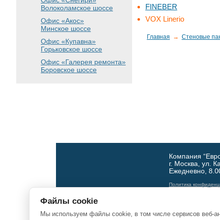
Офис «Снегири»
FINEBER
Волоколамское шоссе
VOX Linerio
Офис «Акос»
Минское шоссе
Главная
→
Стеновые па
Офис «Купавна»
Горьковское шоссе
Офис «Галерея ремонта»
Боровское шоссе
Компания “Евр
г. Москва, ул. 
Ежедневно, 8.0
Политика конфиденц
Файлы cookie
Мы используем файлы cookie, в том числе сервисов веб-а