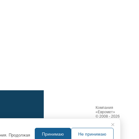
Компания
«Евромет»
© 2008 - 2026
×
Принимаю
Не принимаю
ания. Продолжая