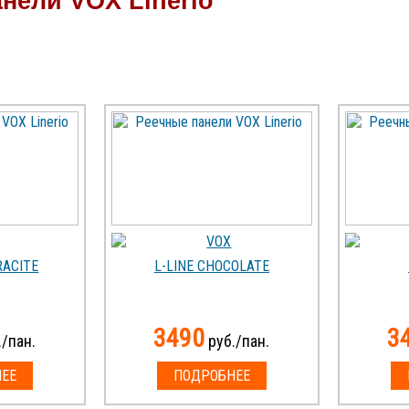
нели VOX Linerio
RACITE
L-LINE CHOCOLATE
3490
3
/пан.
руб./пан.
ЕЕ
ПОДРОБНЕЕ