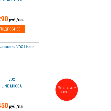
290
руб./пан.
ПОДРОБНЕЕ
-LINE MOCCA
Закажите
звонок!
450
руб./пан.