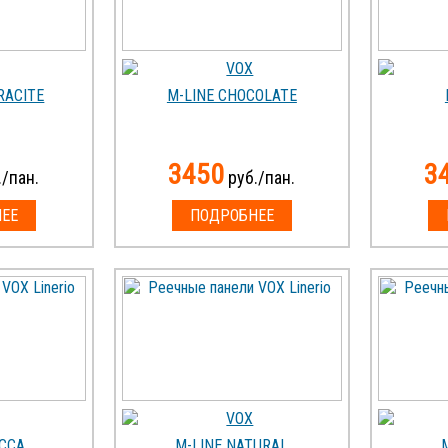
RACITE
M-LINE CHOCOLATE
3450
3
/пан.
руб./пан.
ЕЕ
ПОДРОБНЕЕ
OCCA
M-LINE NATURAL