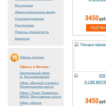
Инструкции
Демонстрационное видео
3450
руб.
Спецпредложения
Распродажа
ПОДРОБН
Помощь специалиста
Вакансии
Офисы продаж
Офисы в Москве:
Центральный офис
м. Кантемировская
S-LINE ANTH
Офис «Водный стадион»
Ленинградское шоссе
Офис «Тракт-Терминал»
МКАД, Ярославское шоссе
3450
руб.
Офис «Шоссе