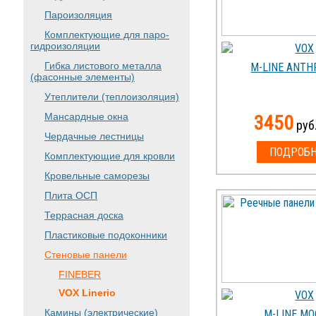
Пароизоляция
Комплектующие для паро-
гидроизоляции
Гибка листового металла
M-LINE ANTH
(фасонные элементы)
Утеплители (теплоизоляция)
Мансардные окна
3450
руб.
Чердачные лестницы
ПОДРОБН
Комплектующие для кровли
Кровельные саморезы
Плита ОСП
Террасная доска
Пластиковые подоконники
Стеновые панели
FINEBER
VOX Linerio
Камины (электрические)
M-LINE M