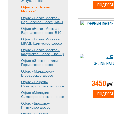
Энтузиастов»
ПОДРОБН
Офисы в Новой
Москве:
Офис «Новая Москва»
Варшавское шоссе
, М5-1
Офис «Новая Москва»
Варшавское шоссе
, B10
Офис «Новая Москва»
МКАД, Калужское шоссе
Офис «Новая Москва»
Калужское шоссе, Троицк
Офис «Электросталь»
S-LINE NAT
Горьковское шоссе
Офис «Малаховка»
Егорьевское шоссе
3450
Офис «Покров»
руб.
Симферопольское шоссе
Офис «Молоди»
ПОДРОБН
Симферопольское шоссе
Офис «Брехово»
Пятницкое шоссе