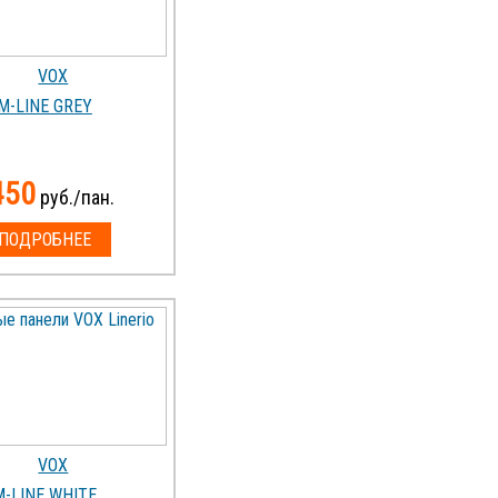
M-LINE GREY
450
руб./пан.
ПОДРОБНЕЕ
M-LINE WHITE