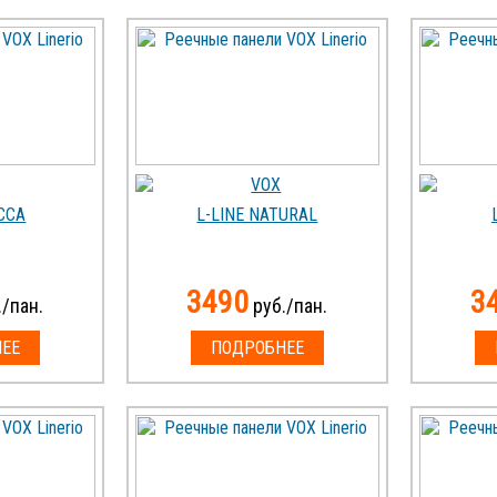
CCA
L-LINE NATURAL
3490
3
/пан.
руб./пан.
ЕЕ
ПОДРОБНЕЕ