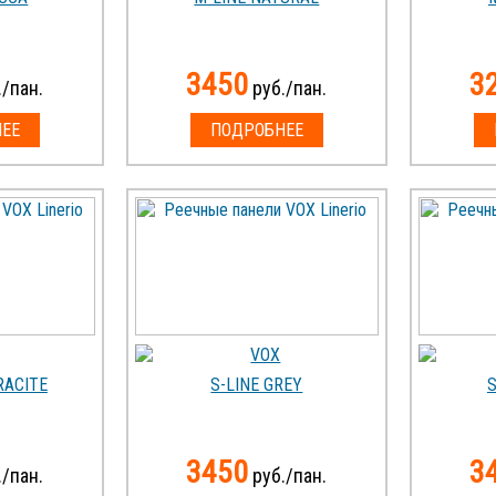
3450
3
/пан.
руб./пан.
ЕЕ
ПОДРОБНЕЕ
RACITE
S-LINE GREY
S
3450
3
/пан.
руб./пан.