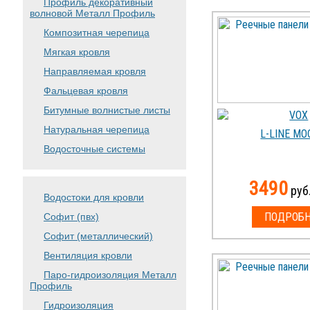
Профиль декоративный
волновой Металл Профиль
Композитная черепица
Мягкая кровля
Направляемая кровля
Фальцевая кровля
Битумные волнистые листы
Натуральная черепица
L-LINE MO
Водосточные системы
3490
руб.
Водостоки для кровли
ПОДРОБН
Софит (пвх)
Софит (металлический)
Вентиляция кровли
Паро-гидроизоляция Металл
Профиль
Гидроизоляция