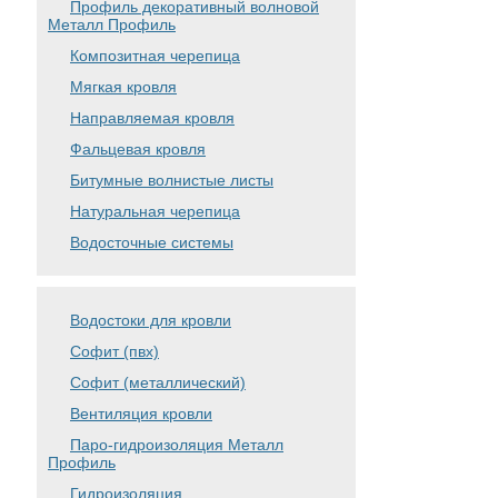
Профиль декоративный волновой
Металл Профиль
Композитная черепица
Мягкая кровля
Направляемая кровля
Фальцевая кровля
Битумные волнистые листы
Натуральная черепица
Водосточные системы
Водостоки для кровли
Софит (пвх)
Софит (металлический)
Вентиляция кровли
Паро-гидроизоляция Металл
Профиль
Гидроизоляция