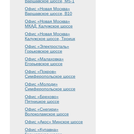
Варшавское шоссе
, М5-1
Офис «Новая Москва»
Варшавское шоссе
, B10
Офис «Новая Москва»
МКАД, Калужское шоссе
Офис «Новая Москва»
Калужское шоссе, Троицк
Офис «Электросталь»
Горьковское шоссе
Офис «Малаховка»
Егорьевское шоссе
Офис «Покров»
Симферопольское шоссе
Офис «Молоди»
Симферопольское шоссе
Офис «Брехово»
Пятницкое шоссе
Офис «Снегири»
Волоколамское шоссе
Офис «Акос»
Минское шоссе
Офис «Купавна»