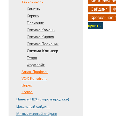
Металлочер
Технониколь
Камень
Сайдинг
Ф
Кирпич
Кровельная 
Песчаник
купить
Оптима Камень
Оптима Кирпич
Оптима Песчаник
Оптима Клинкер
Терра
Формлайт
Альта-Профиль
VOX Kerrafront
Цирер
Zodiac
Панели ПВХ (скоро в продаже)
Цокольный сайдинг
Металлический сайдинг