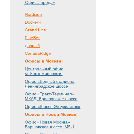
Офисы продаж
Nordside
Docke-R
Grand Line
FineBer
Дачный
CanadaRidge
Офисы в Москве:
Центральный офис
м. Кантемировская
Офис «Водный стадион»
Ленинградское шоссе
Офис «Тракт-Терминал»
МКАД, Ярославское шоссе
Офис «Шоссе Энтузиастов»
Офисы в Новой Москве:
Офис «Новая Москва»
Варшавское шоссе
, М5-1