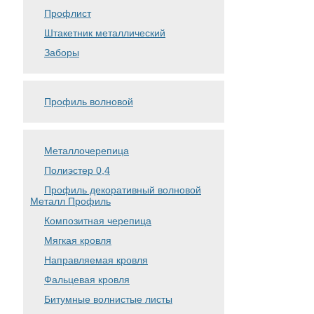
Профлист
Штакетник металлический
Заборы
Профиль волновой
Металлочерепица
Полиэстер 0,4
Профиль декоративный волновой
Металл Профиль
Композитная черепица
Мягкая кровля
Направляемая кровля
Фальцевая кровля
Битумные волнистые листы