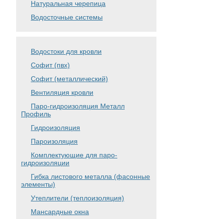
Натуральная черепица
Водосточные системы
Водостоки для кровли
Софит (пвх)
Софит (металлический)
Вентиляция кровли
Паро-гидроизоляция Металл
Профиль
Гидроизоляция
Пароизоляция
Комплектующие для паро-
гидроизоляции
Гибка листового металла (фасонные
элементы)
Утеплители (теплоизоляция)
Мансардные окна