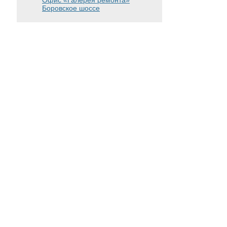
Офис «Галерея ремонта»
Боровское шоссе