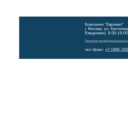
Компания “Евромет”
г. Москва, ул. Кантеми
Ежедневно, 8.00-19.00
Политика конфиденциальност
тел./факс:
+7 (495) 25