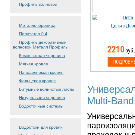
Профиль волновой
Металлочерепица
Дельта Дёр
Полиэстер 0,4
Профиль декоративный
волновой Металл Профиль
2210
руб.
Композитная черепица
ПОДРОБН
Мягкая кровля
Направляемая кровля
Фальцевая кровля
Универсал
Битумные волнистые листы
Натуральная черепица
Multi-Ban
Водосточные системы
Универсальн
пароизоляци
Водостоки для кровли