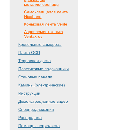
металлочерепицы
Самоклеящаяся лента
Nicoband
Коньковая лента Venle
Аэроэлемент конька
Ventakrov
Кровельные саморезы
Плита ОСП
Террасная доска
Пластиковые подоконники
Стеновые панели
Камины (электрические)
Инструкции
Демонстрационное видео
Спецпредложения
Распродажа
Помощь специалиста