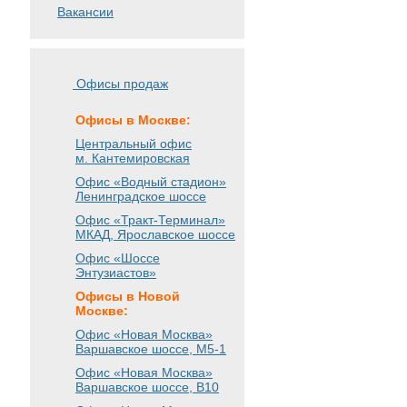
Вакансии
Офисы продаж
Офисы в Москве:
Центральный офис
м. Кантемировская
Офис «Водный стадион»
Ленинградское шоссе
Офис «Тракт-Терминал»
МКАД, Ярославское шоссе
Офис «Шоссе
Энтузиастов»
Офисы в Новой
Москве:
Офис «Новая Москва»
Варшавское шоссе
, М5-1
Офис «Новая Москва»
Варшавское шоссе
, B10