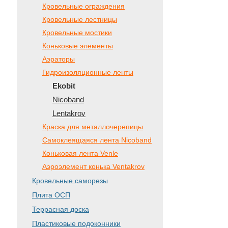
Кровельные ограждения
Кровельные лестницы
Кровельные мостики
Коньковые элементы
Аэраторы
Гидроизоляционные ленты
Ekobit
Nicoband
Lentakrov
Краска для металлочерепицы
Самоклеящаяся лента Nicoband
Коньковая лента Venle
Аэроэлемент конька Ventakrov
Кровельные саморезы
Плита ОСП
Террасная доска
Пластиковые подоконники