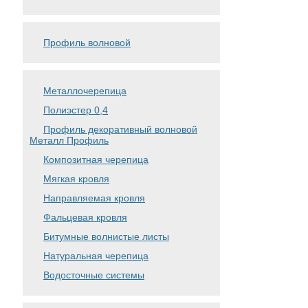
Профиль волновой
Металлочерепица
Полиэстер 0,4
Профиль декоративный волновой
Металл Профиль
Композитная черепица
Мягкая кровля
Направляемая кровля
Фальцевая кровля
Битумные волнистые листы
Натуральная черепица
Водосточные системы