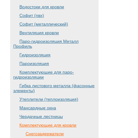
Водостоки для кровли
Софит (пвх)
Софит (металлический)
Вентиляция кровли
Паро-гидроизоляция Металл
Профиль
Гидроизоляция
Пароизоляция
Комплектующие для паро-
гидроизоляции
Гибка листового металла (фасонные
элементы)
Утеплители (теплоизоляция)
Мансардные окна
Чердачные лестницы
Комплектующие для кровли
Снегозадержатели