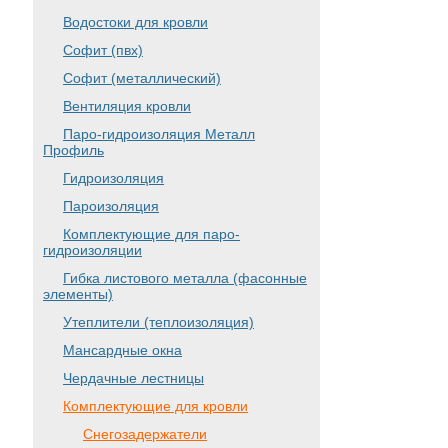
Водостоки для кровли
Софит (пвх)
Софит (металлический)
Вентиляция кровли
Паро-гидроизоляция Металл
Профиль
Гидроизоляция
Пароизоляция
Комплектующие для паро-
гидроизоляции
Гибка листового металла (фасонные
элементы)
Утеплители (теплоизоляция)
Мансардные окна
Чердачные лестницы
Комплектующие для кровли
Снегозадержатели