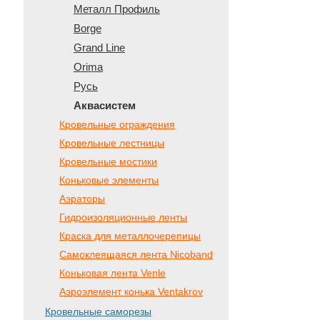
Металл Профиль
Borge
Grand Line
Orima
Русь
Аквасистем
Кровельные ограждения
Кровельные лестницы
Кровельные мостики
Коньковые элементы
Аэраторы
Гидроизоляционные ленты
Краска для металлочерепицы
Самоклеящаяся лента Nicoband
Коньковая лента Venle
Аэроэлемент конька Ventakrov
Кровельные саморезы