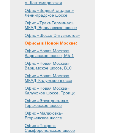
м. Кантемировская
Офис «Водный стадион»
Ленинградское шоссе
Офис «Тракт-Терминал»
МКАД, Ярославское шоссе
Офис «Шоссе Энтузиастов»
Офисы в Новой Москве:
Офис «Новая Москва»
Варшавское шоссе
, М5-1
Офис «Новая Москва»
Варшавское шоссе
, B10
Офис «Новая Москва»
МКАД, Калужское шоссе
Офис «Новая Москва»
Калужское шоссе, Троицк
Офис «Электросталь»
Горьковское шоссе
Офис «Малаховка»
Егорьевское шоссе
Офис «Покров»
Симферопольское шоссе