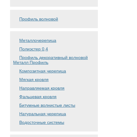
Профиль волновой
Металлочерепица
Полиэстер 0,4
Профиль декоративный волновой
Металл Профиль
Композитная черепица
Мягкая кровля
Направляемая кровля
Фальцевая кровля
Битумные волнистые листы
Натуральная черепица
Водосточные системы