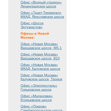
Офис «Водный стадион»
Ленинградское шоссе
Офис «Тракт-Терминал»
МКАД, Ярославское шоссе
Офис «Шоссе
Энтузиастов»
Офисы в Новой
Москве:
Офис «Новая Москва»
Варшавское шоссе
, М5-1
Офис «Новая Москва»
Варшавское шоссе
, B10
Офис «Новая Москва»
МКАД, Калужское шоссе
Офис «Новая Москва»
Калужское шоссе, Троицк
Офис «Электросталь»
Горьковское шоссе
Офис «Малаховка»
Егорьевское шоссе
Офис «Покров»
Симферопольское шоссе