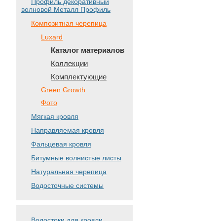
Профиль декоративный
волновой Металл Профиль
Композитная черепица
Luxard
Каталог материалов
Коллекции
Комплектующие
Green Growth
Фото
Мягкая кровля
Направляемая кровля
Фальцевая кровля
Битумные волнистые листы
Натуральная черепица
Водосточные системы
Водостоки для кровли