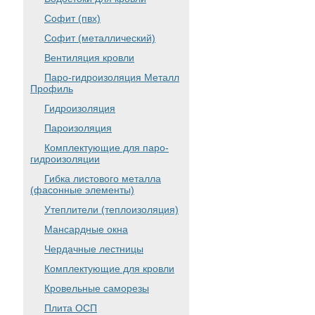
Софит (пвх)
Софит (металлический)
Вентиляция кровли
Паро-гидроизоляция Металл
Профиль
Гидроизоляция
Пароизоляция
Комплектующие для паро-
гидроизоляции
Гибка листового металла
(фасонные элементы)
Утеплители (теплоизоляция)
Мансардные окна
Чердачные лестницы
Комплектующие для кровли
Кровельные саморезы
Плита ОСП