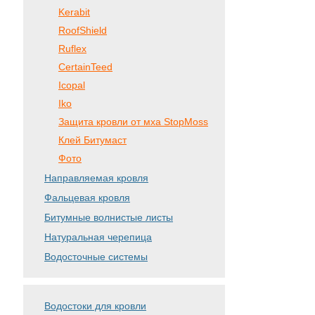
Kerabit
RoofShield
Ruflex
CertainTeed
Icopal
Iko
Защита кровли от мха StopMoss
Клей Битумаст
Фото
Направляемая кровля
Фальцевая кровля
Битумные волнистые листы
Натуральная черепица
Водосточные системы
Водостоки для кровли