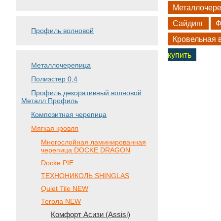
Металлочер
Сайдинг
Ф
Профиль волновой
Кровельная 
купить
Металлочерепица
Полиэстер 0,4
Профиль декоративный волновой
Металл Профиль
Композитная черепица
Мягкая кровля
Многослойная ламинированная
черепица DOCKE DRAGON
Docke PIE
ТЕХНОНИКОЛЬ SHINGLAS
Quiet Tile NEW
Тегола NEW
Комфорт Асизи (Assisi)