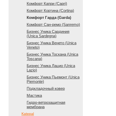
Комфорт Капри (Capri)
Комфорт Кортина (Cortina)
Комфорт Гарда (Garda)
Комфорт Сан-ремо (Sanremo)
Бизнес Уника Сардиния
(Unica Sardegna)
Бизнес Уника Венето (Unica
Veneto)
Бизнес Уника Тоскана (Unica
Toscana)
Бизнес Уника Лацио (Unica
Lazio)
Бизнес Уника Пьемонт (Unica
Piemonte)
Подкладочный ковер
Мастика
Гидро-ветрозащитная
мембрана
Katepal