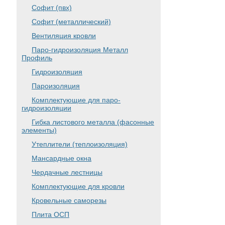
Софит (пвх)
Софит (металлический)
Вентиляция кровли
Паро-гидроизоляция Металл
Профиль
Гидроизоляция
Пароизоляция
Комплектующие для паро-
гидроизоляции
Гибка листового металла (фасонные
элементы)
Утеплители (теплоизоляция)
Мансардные окна
Чердачные лестницы
Комплектующие для кровли
Кровельные саморезы
Плита ОСП