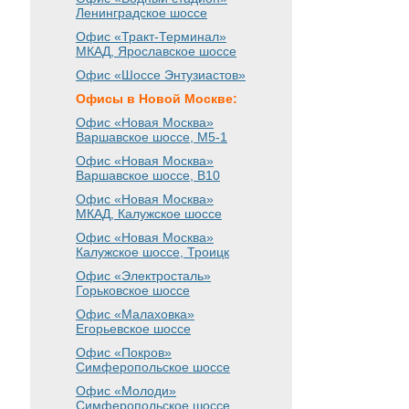
Ленинградское шоссе
Офис «Тракт-Терминал»
МКАД, Ярославское шоссе
Офис «Шоссе Энтузиастов»
Офисы в Новой Москве:
Офис «Новая Москва»
Варшавское шоссе
, М5-1
Офис «Новая Москва»
Варшавское шоссе
, B10
Офис «Новая Москва»
МКАД, Калужское шоссе
Офис «Новая Москва»
Калужское шоссе, Троицк
Офис «Электросталь»
Горьковское шоссе
Офис «Малаховка»
Егорьевское шоссе
Офис «Покров»
Симферопольское шоссе
Офис «Молоди»
Симферопольское шоссе