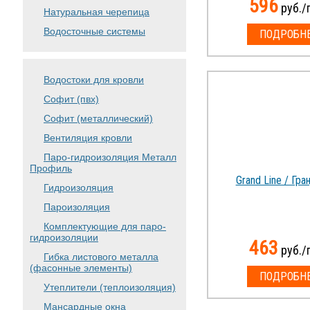
596
руб./
Натуральная черепица
Водосточные системы
ПОДРОБН
Водостоки для кровли
Софит (пвх)
Софит (металлический)
Вентиляция кровли
Паро-гидроизоляция Металл
Профиль
Grand Line / Гра
Гидроизоляция
Пароизоляция
Комплектующие для паро-
гидроизоляции
463
руб./
Гибка листового металла
(фасонные элементы)
ПОДРОБН
Утеплители (теплоизоляция)
Мансардные окна