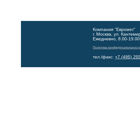
Компания “Евромет”
г. Москва, ул. Кантеми
Ежедневно, 8.00-19.00
Политика конфиденциальност
тел./факс:
+7 (495) 25