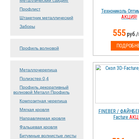
Металлический сайдинг
Профлист
Технониколь Опти
АКЦИЯ!
Штакетник металлический
Заборы
555
руб./
ПОДРОБН
Профиль волновой
Металлочерепица
Полиэстер 0,4
Профиль декоративный
волновой Металл Профиль
Композитная черепица
Мягкая кровля
FINEBER / ФАЙНБЕР
Facture
АКЦ
Направляемая кровля
Фальцевая кровля
Битумные волнистые листы