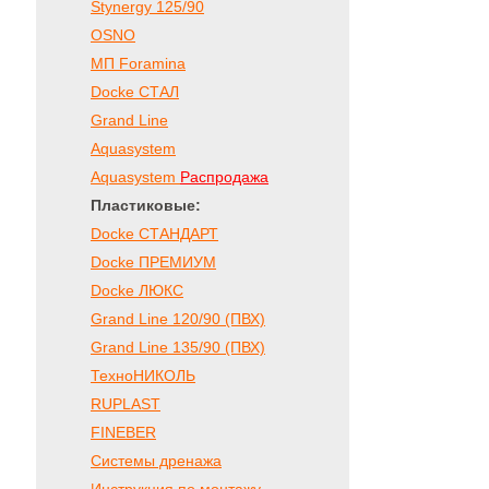
Stynergy 125/90
OSNO
МП Foramina
Docke СТАЛ
Grand Line
Aquasystem
Aquasystem
Распродажа
Пластиковые:
Docke СТАНДАРТ
Docke ПРЕМИУМ
Docke ЛЮКС
Grand Line 120/90 (ПВХ)
Grand Line 135/90 (ПВХ)
ТехноНИКОЛЬ
RUPLAST
FINEBER
Системы дренажа