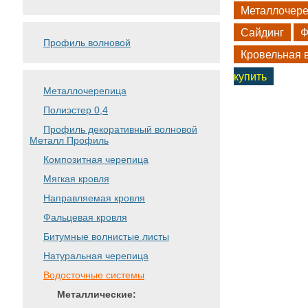
Металлочер
Сайдинг
Ф
Профиль волновой
Кровельная 
купить
Металлочерепица
Полиэстер 0,4
Профиль декоративный волновой
Металл Профиль
Композитная черепица
Мягкая кровля
Направляемая кровля
Фальцевая кровля
Битумные волнистые листы
Натуральная черепица
Водосточные системы
Металлические: