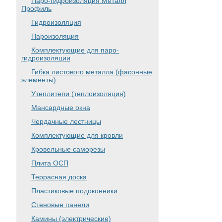
Паро-гидроизоляция Металл
Профиль
Гидроизоляция
Пароизоляция
Комплектующие для паро-
гидроизоляции
Гибка листового металла (фасонные
элементы)
Утеплители (теплоизоляция)
Мансардные окна
Чердачные лестницы
Комплектующие для кровли
Кровельные саморезы
Плита ОСП
Террасная доска
Пластиковые подоконники
Стеновые панели
Камины (электрические)