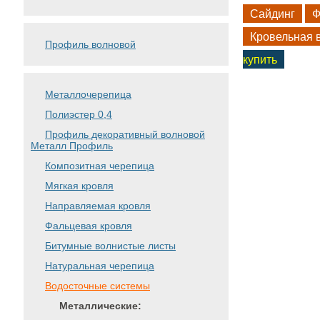
Сайдинг
Ф
Кровельная 
Профиль волновой
купить
Металлочерепица
Полиэстер 0,4
Профиль декоративный волновой
Металл Профиль
Композитная черепица
Мягкая кровля
Направляемая кровля
Фальцевая кровля
Битумные волнистые листы
Натуральная черепица
Водосточные системы
Металлические: