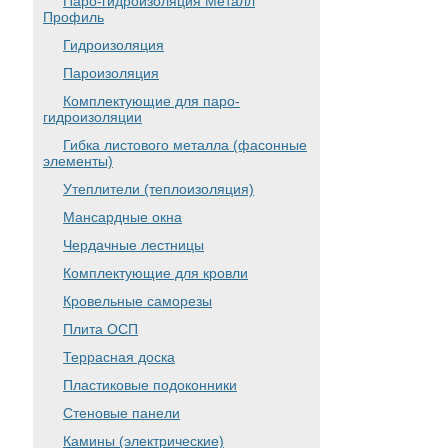
Паро-гидроизоляция Металл
Профиль
Гидроизоляция
Пароизоляция
Комплектующие для паро-
гидроизоляции
Гибка листового металла (фасонные
элементы)
Утеплители (теплоизоляция)
Мансардные окна
Чердачные лестницы
Комплектующие для кровли
Кровельные саморезы
Плита ОСП
Террасная доска
Пластиковые подоконники
Стеновые панели
Камины (электрические)