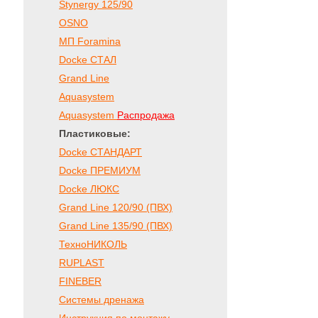
Stynergy 125/90
OSNO
МП Foramina
Docke СТАЛ
Grand Line
Aquasystem
Aquasystem
Распродажа
Пластиковые:
Docke СТАНДАРТ
Docke ПРЕМИУМ
Docke ЛЮКС
Grand Line 120/90 (ПВХ)
Grand Line 135/90 (ПВХ)
ТехноНИКОЛЬ
RUPLAST
FINEBER
Системы дренажа