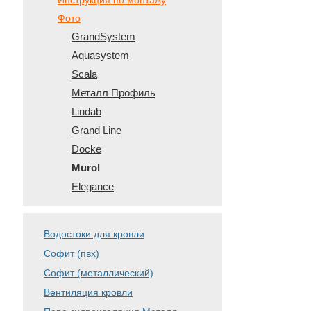
Инструкция по монтажу
Фото
GrandSystem
Aquasystem
Scala
Металл Профиль
Lindab
Grand Line
Docke
Murol
Elegance
Водостоки для кровли
Софит (пвх)
Софит (металлический)
Вентиляция кровли