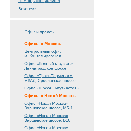
Помощь специалиста
Вакансии
Офисы продаж
Офисы в Москве:
Центральный офис
м. Кантемировская
Офис «Водный стадион»
Ленинградское шоссе
Офис «Тракт-Терминал»
МКАД, Ярославское шоссе
Офис «Шоссе Энтузиастов»
Офисы в Новой Москве:
Офис «Новая Москва»
Варшавское шоссе
, М5-1
Офис «Новая Москва»
Варшавское шоссе
, B10
Офис «Новая Москва»