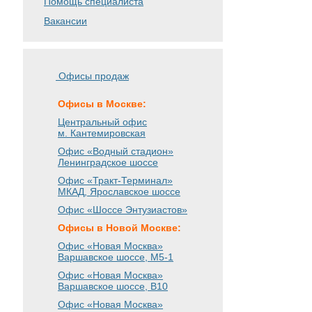
Помощь специалиста
Вакансии
Офисы продаж
Офисы в Москве:
Центральный офис
м. Кантемировская
Офис «Водный стадион»
Ленинградское шоссе
Офис «Тракт-Терминал»
МКАД, Ярославское шоссе
Офис «Шоссе Энтузиастов»
Офисы в Новой Москве:
Офис «Новая Москва»
Варшавское шоссе
, М5-1
Офис «Новая Москва»
Варшавское шоссе
, B10
Офис «Новая Москва»