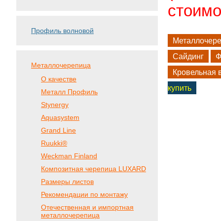
стоимо
Профиль волновой
Металлочер
Сайдинг
Ф
Металлочерепица
Кровельная 
О качестве
купить
Металл Профиль
Stynergy
Aquasystem
Grand Line
Ruukki®
Weckman Finland
Композитная черепица LUXARD
Размеры листов
Рекомендации по монтажу
Отечественная и импортная
металлочерепица