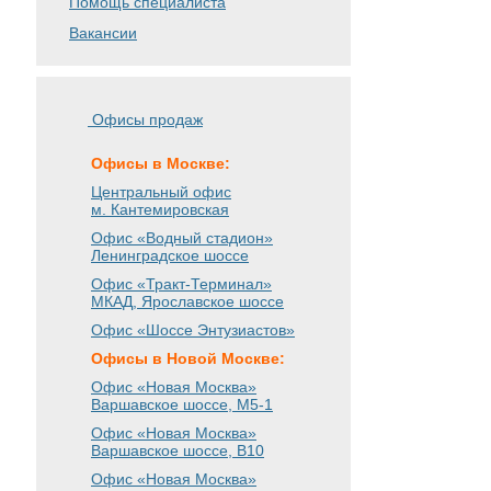
Помощь специалиста
Вакансии
Офисы продаж
Офисы в Москве:
Центральный офис
м. Кантемировская
Офис «Водный стадион»
Ленинградское шоссе
Офис «Тракт-Терминал»
МКАД, Ярославское шоссе
Офис «Шоссе Энтузиастов»
Офисы в Новой Москве:
Офис «Новая Москва»
Варшавское шоссе
, М5-1
Офис «Новая Москва»
Варшавское шоссе
, B10
Офис «Новая Москва»