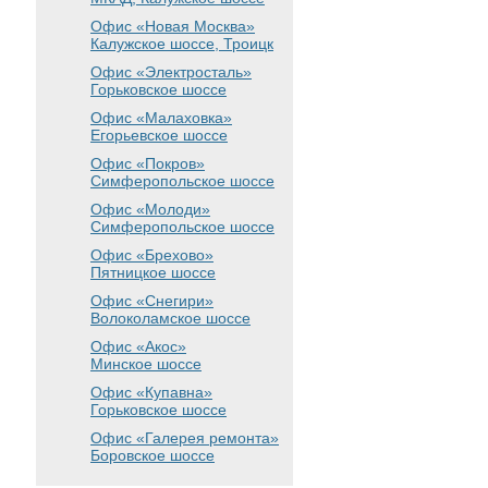
Офис «Новая Москва»
Калужское шоссе, Троицк
Офис «Электросталь»
Горьковское шоссе
Офис «Малаховка»
Егорьевское шоссе
Офис «Покров»
Симферопольское шоссе
Офис «Молоди»
Симферопольское шоссе
Офис «Брехово»
Пятницкое шоссе
Офис «Снегири»
Волоколамское шоссе
Офис «Акос»
Минское шоссе
Офис «Купавна»
Горьковское шоссе
Офис «Галерея ремонта»
Боровское шоссе