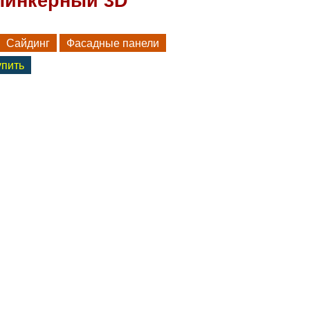
линкерный 3D
Сайдинг
Фасадные панели
упить