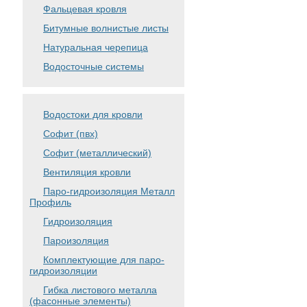
Фальцевая кровля
Битумные волнистые листы
Натуральная черепица
Водосточные системы
Водостоки для кровли
Софит (пвх)
Софит (металлический)
Вентиляция кровли
Паро-гидроизоляция Металл
Профиль
Гидроизоляция
Пароизоляция
Комплектующие для паро-
гидроизоляции
Гибка листового металла
(фасонные элементы)