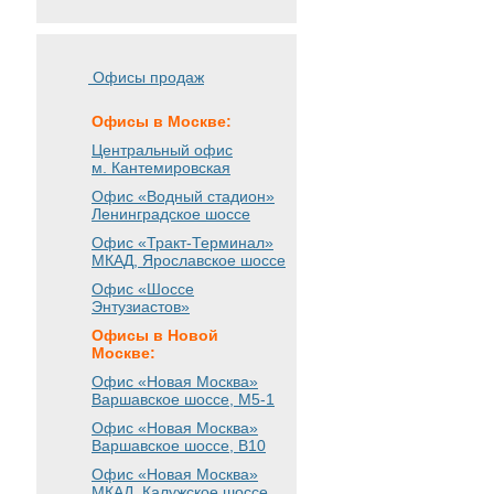
Офисы продаж
Офисы в Москве:
Центральный офис
м. Кантемировская
Офис «Водный стадион»
Ленинградское шоссе
Офис «Тракт-Терминал»
МКАД, Ярославское шоссе
Офис «Шоссе
Энтузиастов»
Офисы в Новой
Москве:
Офис «Новая Москва»
Варшавское шоссе
, М5-1
Офис «Новая Москва»
Варшавское шоссе
, B10
Офис «Новая Москва»
МКАД, Калужское шоссе