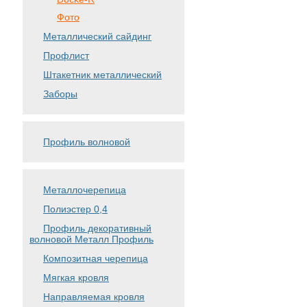
Фото
Металлический сайдинг
Профлист
Штакетник металлический
Заборы
Профиль волновой
Металлочерепица
Полиэстер 0,4
Профиль декоративный
волновой Металл Профиль
Композитная черепица
Мягкая кровля
Направляемая кровля