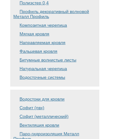
Полиэстер 0,4
Профиль декоративный волновой
Металл Профиль
Композитная черепица
Мягкая кровля
Направляемая кровля
Фальцевая кровля
Битумные волнистые листы
Натуральная черепица
Водосточные системы
Водостоки для кровли
Софит (пвх)
Софит (металлический)
Вентиляция кровли
Паро-гидроизоляция Металл
Профиль