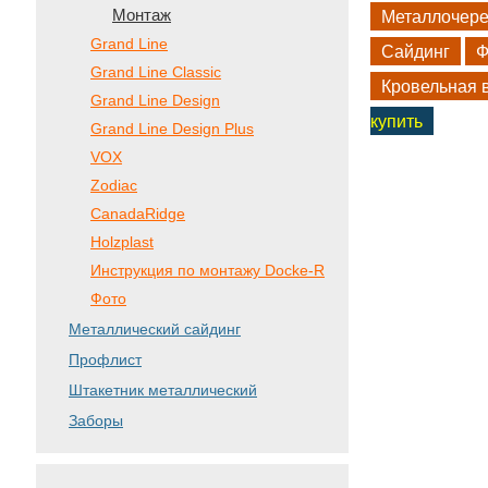
Монтаж
Металлочер
Grand Line
Сайдинг
Ф
Grand Line Classic
Кровельная 
Grand Line Design
купить
Grand Line Design Plus
VOX
Zodiac
CanadaRidge
Holzplast
Инструкция по монтажу Docke-R
Фото
Металлический сайдинг
Профлист
Штакетник металлический
Заборы