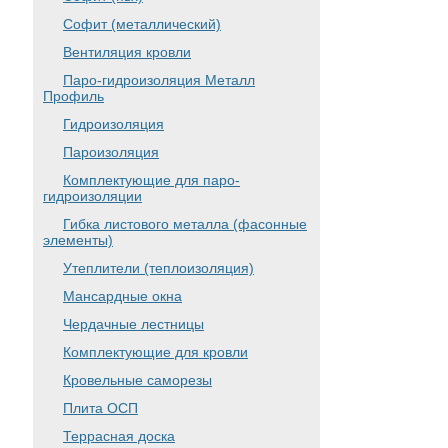
Софит (металлический)
Вентиляция кровли
Паро-гидроизоляция Металл
Профиль
Гидроизоляция
Пароизоляция
Комплектующие для паро-
гидроизоляции
Гибка листового металла (фасонные
элементы)
Утеплители (теплоизоляция)
Мансардные окна
Чердачные лестницы
Комплектующие для кровли
Кровельные саморезы
Плита ОСП
Террасная доска