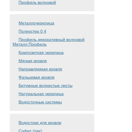
Профиль волновой
Металлочерепица
Полиэстер 0,4
Профиль декоративный волновой
Металл Профиль
Композитная черепица
Мягкая кровля
Направляемая кровля
Фальцевая кровля
Битумные волнистые листы
Натуральная черепица
Водосточные системы
Водостоки для кровли
Софит (пвх)