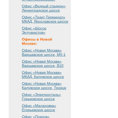
Офис «Водный стадион»
Ленинградское шоссе
Офис «Тракт-Терминал»
МКАД, Ярославское шоссе
Офис «Шоссе
Энтузиастов»
Офисы в Новой
Москве:
Офис «Новая Москва»
Варшавское шоссе
, М5-1
Офис «Новая Москва»
Варшавское шоссе
, B10
Офис «Новая Москва»
МКАД, Калужское шоссе
Офис «Новая Москва»
Калужское шоссе, Троицк
Офис «Электросталь»
Горьковское шоссе
Офис «Малаховка»
Егорьевское шоссе
Офис «Покров»