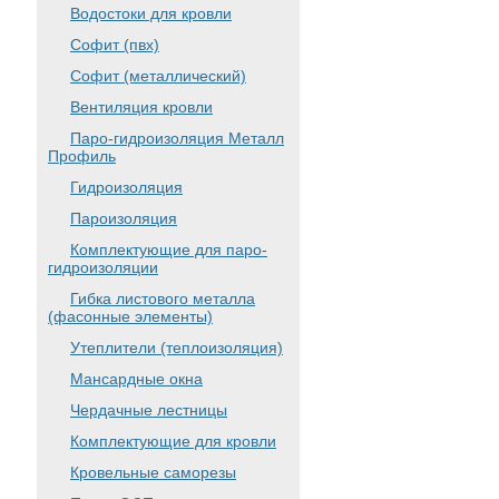
Водостоки для кровли
Софит (пвх)
Софит (металлический)
Вентиляция кровли
Паро-гидроизоляция Металл
Профиль
Гидроизоляция
Пароизоляция
Комплектующие для паро-
гидроизоляции
Гибка листового металла
(фасонные элементы)
Утеплители (теплоизоляция)
Мансардные окна
Чердачные лестницы
Комплектующие для кровли
Кровельные саморезы