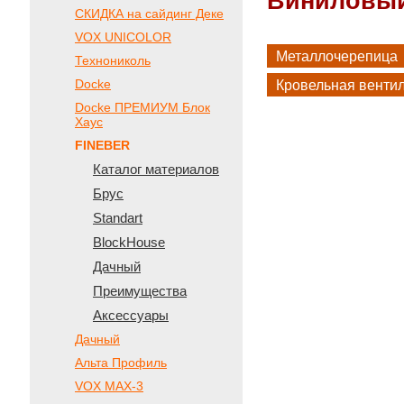
Виниловый
СКИДКА на сайдинг Деке
VOX UNICOLOR
Металлочерепица
Технониколь
Docke
Кровельная венти
Docke ПРЕМИУМ Блок
Хаус
FINEBER
Каталог материалов
Брус
Standart
BlockHouse
Дачный
Преимущества
Аксессуары
Дачный
Альта Профиль
VOX МАХ-3