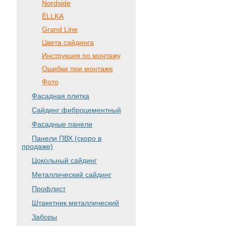
Nordside
ЁLLKA
Grand Line
Цвета сайдинга
Инструкция по монтажу
Ошибки при монтаже
Фото
Фасадная плитка
Сайдинг фиброцементный
Фасадные панели
Панели ПВХ (скоро в
продаже)
Цокольный сайдинг
Металлический сайдинг
Профлист
Штакетник металлический
Заборы