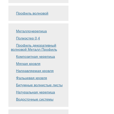
Профиль волновой
Металлочерепица
Полиэстер 0,4
Профиль декоративный
волновой Металл Профиль
Композитная черепица
Мягкая кровля
Направляемая кровля
Фальцевая кровля
Битумные волнистые листы
Натуральная черепица
Водосточные системы