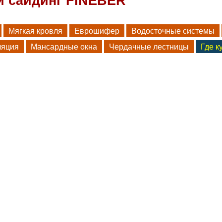
 сайдинг FINEBER
Мягкая кровля
Еврошифер
Водосточные системы
ляция
Мансардные окна
Чердачные лестницы
Где к