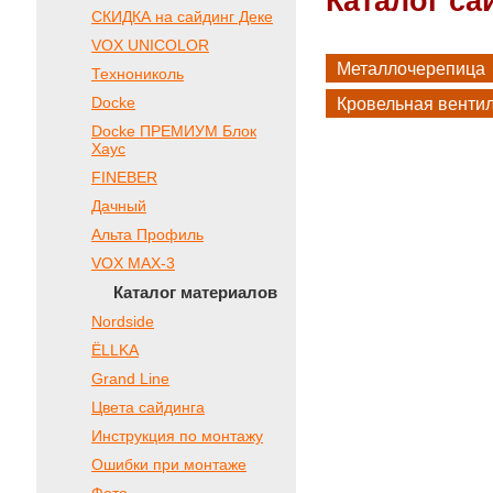
Каталог са
СКИДКА на сайдинг Деке
VOX UNICOLOR
Металлочерепица
Технониколь
Docke
Кровельная венти
Docke ПРЕМИУМ Блок
Хаус
FINEBER
Дачный
Альта Профиль
VOX МАХ-3
Каталог материалов
Nordside
ЁLLKA
Grand Line
Цвета сайдинга
Инструкция по монтажу
Ошибки при монтаже