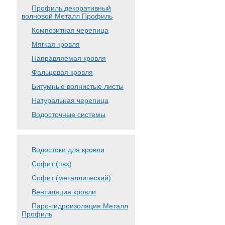
Профиль декоративный
волновой Металл Профиль
Композитная черепица
Мягкая кровля
Направляемая кровля
Фальцевая кровля
Битумные волнистые листы
Натуральная черепица
Водосточные системы
Водостоки для кровли
Софит (пвх)
Софит (металлический)
Вентиляция кровли
Паро-гидроизоляция Металл
Профиль