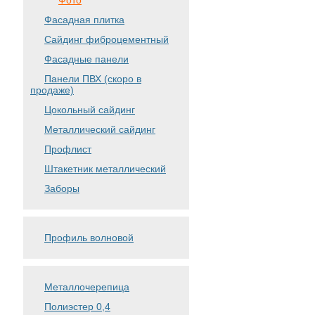
Фото
Фасадная плитка
Сайдинг фиброцементный
Фасадные панели
Панели ПВХ (скоро в
продаже)
Цокольный сайдинг
Металлический сайдинг
Профлист
Штакетник металлический
Заборы
Профиль волновой
Металлочерепица
Полиэстер 0,4