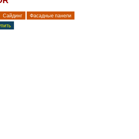
OR
Сайдинг
Фасадные панели
упить