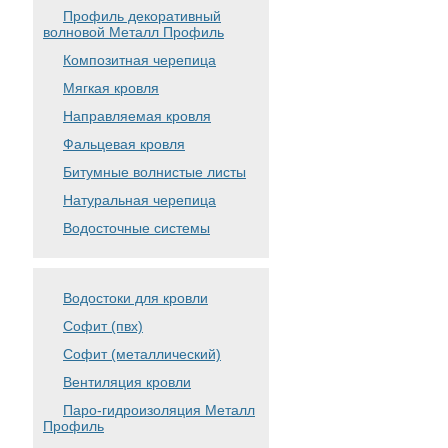
Профиль декоративный
волновой Металл Профиль
Композитная черепица
Мягкая кровля
Направляемая кровля
Фальцевая кровля
Битумные волнистые листы
Натуральная черепица
Водосточные системы
Водостоки для кровли
Софит (пвх)
Софит (металлический)
Вентиляция кровли
Паро-гидроизоляция Металл
Профиль