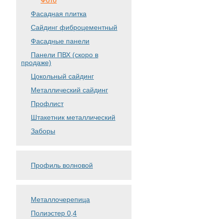
Фото
Фасадная плитка
Сайдинг фиброцементный
Фасадные панели
Панели ПВХ (скоро в
продаже)
Цокольный сайдинг
Металлический сайдинг
Профлист
Штакетник металлический
Заборы
Профиль волновой
Металлочерепица
Полиэстер 0,4