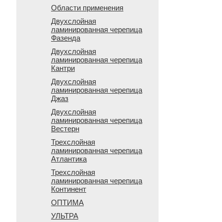
Области применения
Двухслойная
ламинированная черепица
Фазенда
Двухслойная
ламинированная черепица
Кантри
Двухслойная
ламинированная черепица
Джаз
Двухслойная
ламинированная черепица
Вестерн
Трехслойная
ламинированная черепица
Атлантика
Трехслойная
ламинированная черепица
Континент
ОПТИМА
УЛЬТРА