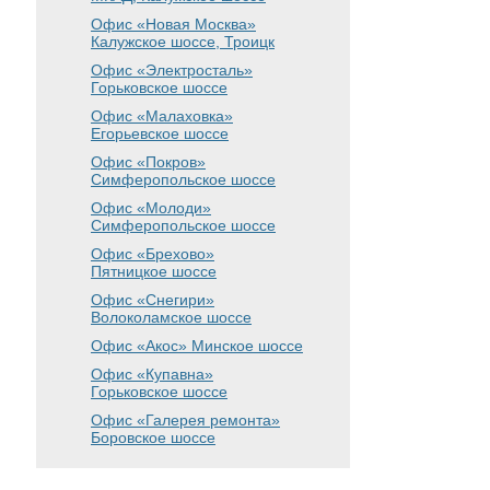
Офис «Новая Москва»
Калужское шоссе, Троицк
Офис «Электросталь»
Горьковское шоссе
Офис «Малаховка»
Егорьевское шоссе
Офис «Покров»
Симферопольское шоссе
Офис «Молоди»
Симферопольское шоссе
Офис «Брехово»
Пятницкое шоссе
Офис «Снегири»
Волоколамское шоссе
Офис «Акос»
Минское шоссе
Офис «Купавна»
Горьковское шоссе
Офис «Галерея ремонта»
Боровское шоссе