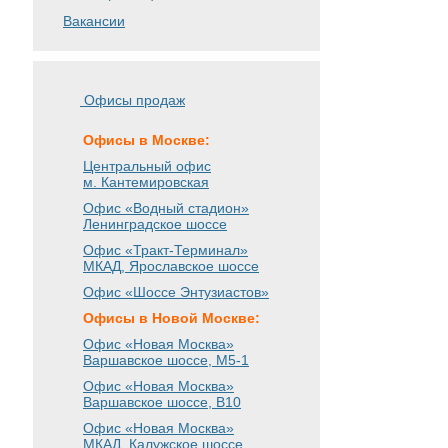
Вакансии
Офисы продаж
Офисы в Москве:
Центральный офис
м. Кантемировская
Офис «Водный стадион»
Ленинградское шоссе
Офис «Тракт-Терминал»
МКАД, Ярославское шоссе
Офис «Шоссе Энтузиастов»
Офисы в Новой Москве:
Офис «Новая Москва»
Варшавское шоссе
, М5-1
Офис «Новая Москва»
Варшавское шоссе
, B10
Офис «Новая Москва»
МКАД, Калужское шоссе