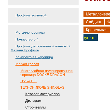
Металлочер
Профиль волновой
Сайдинг
Ф
Кровельная 
Металлочерепица
купить
Полиэстер 0,4
Профиль декоративный волновой
Металл Профиль
Композитная черепица
Мягкая кровля
Многослойная ламинированная
черепица DOCKE DRAGON
Docke PIE
ТЕХНОНИКОЛЬ SHINGLAS
Каталог материалов
Дилерам
Строителям