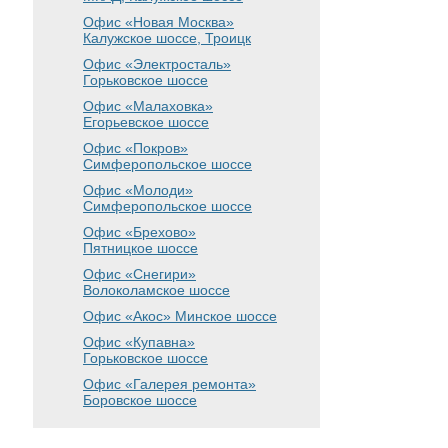
Офис «Новая Москва»
Калужское шоссе, Троицк
Офис «Электросталь»
Горьковское шоссе
Офис «Малаховка»
Егорьевское шоссе
Офис «Покров»
Симферопольское шоссе
Офис «Молоди»
Симферопольское шоссе
Офис «Брехово»
Пятницкое шоссе
Офис «Снегири»
Волоколамское шоссе
Офис «Акос»
Минское шоссе
Офис «Купавна»
Горьковское шоссе
Офис «Галерея ремонта»
Боровское шоссе