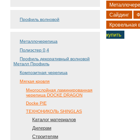
Металлочер
Сайдинг
Ф
Профиль волновой
Кровельная 
купить
Металлочерепица
Полиэстер 0,4
Профиль декоративный волновой
Металл Профиль
Композитная черепица
Мягкая кровля
Многослойная ламинированная
черепица DOCKE DRAGON
Docke PIE
ТЕХНОНИКОЛЬ SHINGLAS
Каталог материалов
Дилерам
Строителям