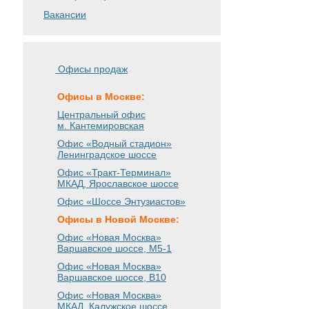
Вакансии
Офисы продаж
Офисы в Москве:
Центральный офис
м. Кантемировская
Офис «Водный стадион»
Ленинградское шоссе
Офис «Тракт-Терминал»
МКАД, Ярославское шоссе
Офис «Шоссе Энтузиастов»
Офисы в Новой Москве:
Офис «Новая Москва»
Варшавское шоссе
, М5-1
Офис «Новая Москва»
Варшавское шоссе
, B10
Офис «Новая Москва»
МКАД, Калужское шоссе