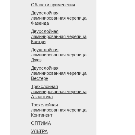
Области применения
Двухслойная
ламинированная черепица
Фазенда
Двухслойная
ламинированная черепица
Кантри
Двухслойная
ламинированная черепица
Джаз
Двухслойная
ламинированная черепица
Вестерн
Трехслойная
ламинированная черепица
Атлантика
Трехслойная
ламинированная черепица
Континент
ОПТИМА
УЛЬТРА