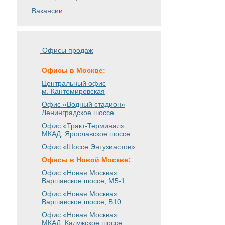
Вакансии
Офисы продаж
Офисы в Москве:
Центральный офис
м. Кантемировская
Офис «Водный стадион»
Ленинградское шоссе
Офис «Тракт-Терминал»
МКАД, Ярославское шоссе
Офис «Шоссе Энтузиастов»
Офисы в Новой Москве:
Офис «Новая Москва»
Варшавское шоссе
, М5-1
Офис «Новая Москва»
Варшавское шоссе
, B10
Офис «Новая Москва»
МКАД, Калужское шоссе