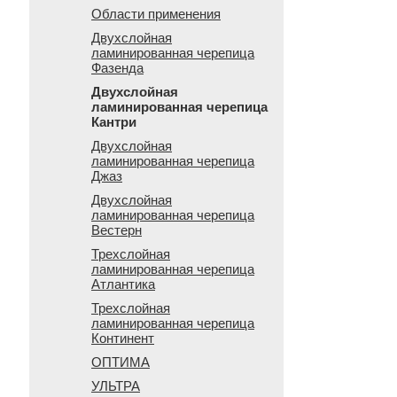
Области применения
Двухслойная
ламинированная черепица
Фазенда
Двухслойная
ламинированная черепица
Кантри
Двухслойная
ламинированная черепица
Джаз
Двухслойная
ламинированная черепица
Вестерн
Трехслойная
ламинированная черепица
Атлантика
Трехслойная
ламинированная черепица
Континент
ОПТИМА
УЛЬТРА