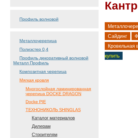
Кантр
Профиль волновой
Металлочер
Сайдинг
Ф
Металлочерепица
Кровельная 
Полиэстер 0,4
купить
Профиль декоративный волновой
Металл Профиль
Композитная черепица
Мягкая кровля
Многослойная ламинированная
черепица DOCKE DRAGON
Docke PIE
ТЕХНОНИКОЛЬ SHINGLAS
Каталог материалов
Дилерам
Строителям