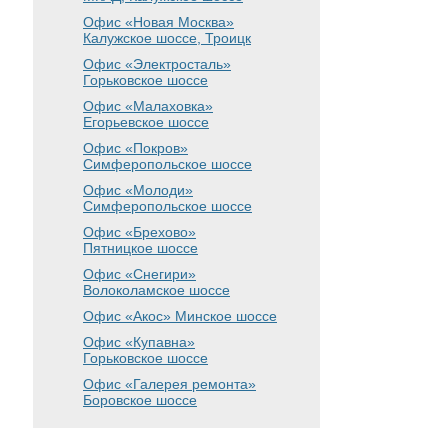
Офис «Новая Москва»
Калужское шоссе, Троицк
Офис «Электросталь»
Горьковское шоссе
Офис «Малаховка»
Егорьевское шоссе
Офис «Покров»
Симферопольское шоссе
Офис «Молоди»
Симферопольское шоссе
Офис «Брехово»
Пятницкое шоссе
Офис «Снегири»
Волоколамское шоссе
Офис «Акос»
Минское шоссе
Офис «Купавна»
Горьковское шоссе
Офис «Галерея ремонта»
Боровское шоссе