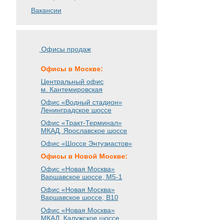
Вакансии
Офисы продаж
Офисы в Москве:
Центральный офис
м. Кантемировская
Офис «Водный стадион»
Ленинградское шоссе
Офис «Тракт-Терминал»
МКАД, Ярославское шоссе
Офис «Шоссе Энтузиастов»
Офисы в Новой Москве:
Офис «Новая Москва»
Варшавское шоссе
, М5-1
Офис «Новая Москва»
Варшавское шоссе
, B10
Офис «Новая Москва»
МКАД, Калужское шоссе