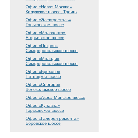
Офис «Новая Москва»
Калужское шоссе, Троицк
Офис «Электросталь»
Горьковское шоссе
Офис «Малаховка»
Егорьевское шоссе
Офис «Покров»
Симферопольское шоссе
Офис «Молоди»
Симферопольское шоссе
Офис «Брехово»
Пятницкое шоссе
Офис «Снегири»
Волоколамское шоссе
Офис «Акос»
Минское шоссе
Офис «Купавна»
Горьковское шоссе
Офис «Галерея ремонта»
Боровское шоссе