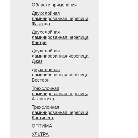
Области применения
Двухслойная
ламинированная черепица
Фазенда
Двухслойная
ламинированная черепица
Кантри
Двухслойная
ламинированная черепица
Джаз
Двухслойная
ламинированная черепица
Вестерн
Трехслойная
ламинированная черепица
Атлантика
Трехслойная
ламинированная черепица
Континент
ОПТИМА
УЛЬТРА