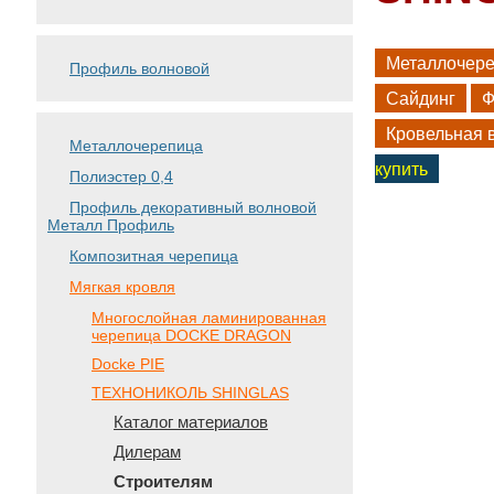
Металлочер
Профиль волновой
Сайдинг
Ф
Кровельная 
Металлочерепица
купить
Полиэстер 0,4
Профиль декоративный волновой
Металл Профиль
Композитная черепица
Мягкая кровля
Многослойная ламинированная
черепица DOCKE DRAGON
Docke PIE
ТЕХНОНИКОЛЬ SHINGLAS
Каталог материалов
Дилерам
Строителям