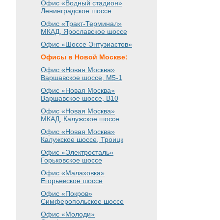
Офис «Водный стадион»
Ленинградское шоссе
Офис «Тракт-Терминал»
МКАД, Ярославское шоссе
Офис «Шоссе Энтузиастов»
Офисы в Новой Москве:
Офис «Новая Москва»
Варшавское шоссе
, М5-1
Офис «Новая Москва»
Варшавское шоссе
, B10
Офис «Новая Москва»
МКАД, Калужское шоссе
Офис «Новая Москва»
Калужское шоссе, Троицк
Офис «Электросталь»
Горьковское шоссе
Офис «Малаховка»
Егорьевское шоссе
Офис «Покров»
Симферопольское шоссе
Офис «Молоди»