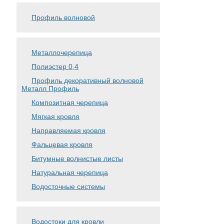
Профиль волновой
Металлочерепица
Полиэстер 0,4
Профиль декоративный волновой
Металл Профиль
Композитная черепица
Мягкая кровля
Направляемая кровля
Фальцевая кровля
Битумные волнистые листы
Натуральная черепица
Водосточные системы
Водостоки для кровли