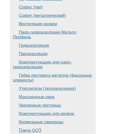
Софит (пвх)
Софит (металлический)
Вентиляция кровли
Паро-гидроизоляция Металл
Профиль
Гидроизоляция
Пароизоляция
Комплектующие для паро-
гидроизоляции
Гибка листового металла (фасонные
элементы)
Утеплители (теплоизоляция)
Мансардные окна
Чердачные лестницы
Комплектующие для кровли
Кровельные саморезы
Плита ОСП