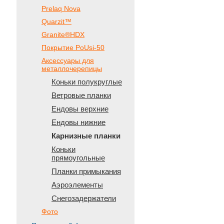
Prelaq Nova
Quarzit™
Granite®HDX
Покрытие PoUsi-50
Аксессуары для
металлочерепицы
Коньки полукруглые
Ветровые планки
Ендовы верхние
Ендовы нижние
Карнизные планки
Коньки
прямоугольные
Планки примыкания
Аэроэлементы
Снегозадержатели
Фото