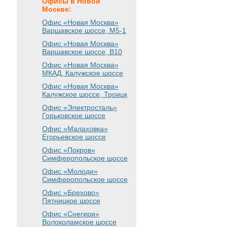
Офисы в Новой
Москве:
Офис «Новая Москва»
Варшавское шоссе
, М5-1
Офис «Новая Москва»
Варшавское шоссе
, B10
Офис «Новая Москва»
МКАД, Калужское шоссе
Офис «Новая Москва»
Калужское шоссе, Троицк
Офис «Электросталь»
Горьковское шоссе
Офис «Малаховка»
Егорьевское шоссе
Офис «Покров»
Симферопольское шоссе
Офис «Молоди»
Симферопольское шоссе
Офис «Брехово»
Пятницкое шоссе
Офис «Снегири»
Волоколамское шоссе