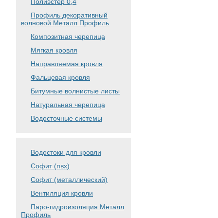
Полиэстер 0,4
Профиль декоративный
волновой Металл Профиль
Композитная черепица
Мягкая кровля
Направляемая кровля
Фальцевая кровля
Битумные волнистые листы
Натуральная черепица
Водосточные системы
Водостоки для кровли
Софит (пвх)
Софит (металлический)
Вентиляция кровли
Паро-гидроизоляция Металл
Профиль