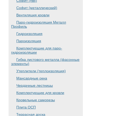
Софит (пвх)
Софит (металлический)
Вентиляция кровли
Паро-гидроизоляция Металл
Профиль
Гидроизоляция
Пароизоляция
Комплектующие для паро-
гидроизоляции
Гибка листового металла (фасонные
элементы)
Утеплители (теплоизоляция)
Мансардные окна
Чердачные лестницы
Комплектующие для кровли
Кровельные саморезы
Плита ОСП
Террасная доска