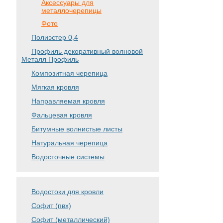
Аксессуары для
металлочерепицы
Фото
Полиэстер 0,4
Профиль декоративный волновой
Металл Профиль
Композитная черепица
Мягкая кровля
Направляемая кровля
Фальцевая кровля
Битумные волнистые листы
Натуральная черепица
Водосточные системы
Водостоки для кровли
Софит (пвх)
Софит (металлический)