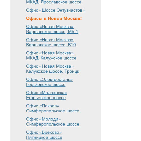
МКАД, Ярославское шоссе
Офис «Шоссе Энтузиастов»
Офисы в Новой Москве:
Офис «Новая Москва»
Варшавское шоссе
, М5-1
Офис «Новая Москва»
Варшавское шоссе
, B10
Офис «Новая Москва»
МКАД, Калужское шоссе
Офис «Новая Москва»
Калужское шоссе, Троицк
Офис «Электросталь»
Горьковское шоссе
Офис «Малаховка»
Егорьевское шоссе
Офис «Покров»
Симферопольское шоссе
Офис «Молоди»
Симферопольское шоссе
Офис «Брехово»
Пятницкое шоссе