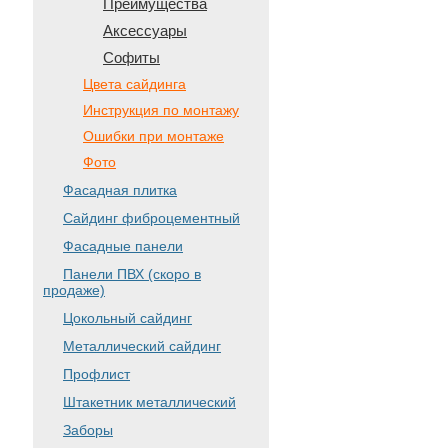
Преимущества
Аксессуары
Софиты
Цвета сайдинга
Инструкция по монтажу
Ошибки при монтаже
Фото
Фасадная плитка
Сайдинг фиброцементный
Фасадные панели
Панели ПВХ (скоро в
продаже)
Цокольный сайдинг
Металлический сайдинг
Профлист
Штакетник металлический
Заборы