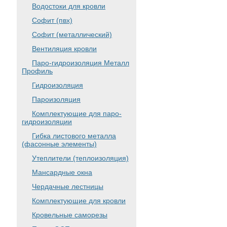
Водостоки для кровли
Софит (пвх)
Софит (металлический)
Вентиляция кровли
Паро-гидроизоляция Металл
Профиль
Гидроизоляция
Пароизоляция
Комплектующие для паро-
гидроизоляции
Гибка листового металла
(фасонные элементы)
Утеплители (теплоизоляция)
Мансардные окна
Чердачные лестницы
Комплектующие для кровли
Кровельные саморезы