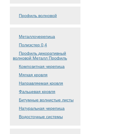
Профиль волновой
Металлочерепица
Полиэстер 0,4
Профиль декоративный
волновой Металл Профиль
Композитная черепица
Мягкая кровля
Направляемая кровля
Фальцевая кровля
Битумные волнистые листы
Натуральная черепица
Водосточные системы