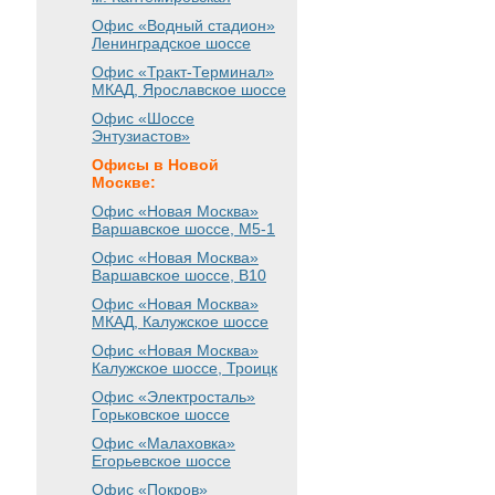
Офис «Водный стадион»
Ленинградское шоссе
Офис «Тракт-Терминал»
МКАД, Ярославское шоссе
Офис «Шоссе
Энтузиастов»
Офисы в Новой
Москве:
Офис «Новая Москва»
Варшавское шоссе
, М5-1
Офис «Новая Москва»
Варшавское шоссе
, B10
Офис «Новая Москва»
МКАД, Калужское шоссе
Офис «Новая Москва»
Калужское шоссе, Троицк
Офис «Электросталь»
Горьковское шоссе
Офис «Малаховка»
Егорьевское шоссе
Офис «Покров»