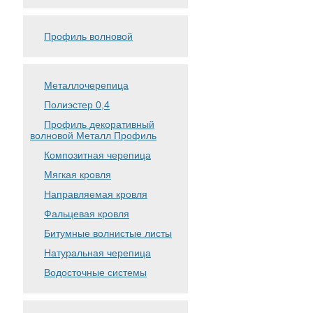
Профиль волновой
Металлочерепица
Полиэстер 0,4
Профиль декоративный
волновой Металл Профиль
Композитная черепица
Мягкая кровля
Направляемая кровля
Фальцевая кровля
Битумные волнистые листы
Натуральная черепица
Водосточные системы