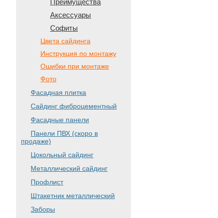
Преимущества
Аксессуары
Софиты
Цвета сайдинга
Инструкция по монтажу
Ошибки при монтаже
Фото
Фасадная плитка
Сайдинг фиброцементный
Фасадные панели
Панели ПВХ (скоро в
продаже)
Цокольный сайдинг
Металлический сайдинг
Профлист
Штакетник металлический
Заборы