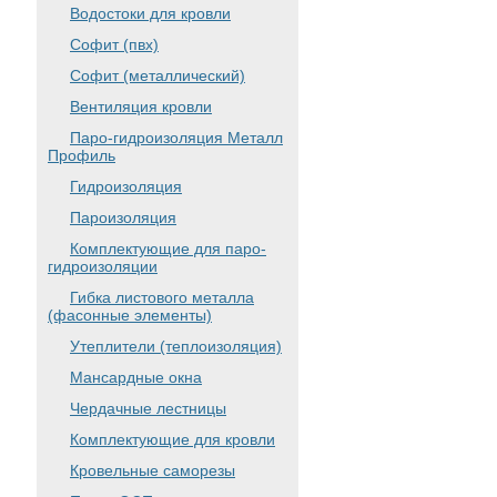
Водостоки для кровли
Софит (пвх)
Софит (металлический)
Вентиляция кровли
Паро-гидроизоляция Металл
Профиль
Гидроизоляция
Пароизоляция
Комплектующие для паро-
гидроизоляции
Гибка листового металла
(фасонные элементы)
Утеплители (теплоизоляция)
Мансардные окна
Чердачные лестницы
Комплектующие для кровли
Кровельные саморезы