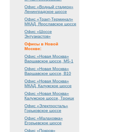
Офис «Водный стадион»
Ленинградское шоссе
Офис «Тракт-Терминал»
МКАД, Ярославское шоссе
Офис «Шоссе
Энтузиастов»
Офисы в Новой
Москве:
Офис «Новая Москва»
Варшавское шоссе
, М5-1
Офис «Новая Москва»
Варшавское шоссе
, B10
Офис «Новая Москва»
МКАД, Калужское шоссе
Офис «Новая Москва»
Калужское шоссе, Троицк
Офис «Электросталь»
Горьковское шоссе
Офис «Малаховка»
Егорьевское шоссе
Офис «Покров»